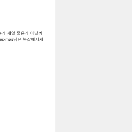
는게 제일 좋은게 아닐까
uexmas님은 복잡해지세