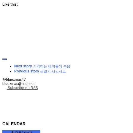
Like this:
Next story
기억하는 테이블의 죽음
Previous story
금일의 사건사고
@bluexmas47
bluexmas@hitel.net
Subscribe via RSS
CALENDAR
August 2026