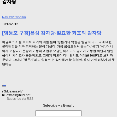
감자탕
Review/Criticism
10/13/2016
[영등포 구청]은성 감자탕-절묘한 좌표의 감자탕
이글루스 시절 로버트 파커의 예를 들며 ‘평론가의 역할은 발굴’이라고 나에 대한
못마땅함을 적극 피력하는 분이 계셨다. 가끔 곱씹으면서 웃는다. ‘음’과 ‘식’, 더 나
아가 포장되어 운송이 가능하고 한두 모금만 마시고도 평가가 가능한 와인과 일반
음식의 차이조차 근본적으로, 그렇게 먹으러 다니면서도 이해를 못한다고 보기 때
문이다. 그나마 ‘평론가’라고 일컫는 건 감사해야 할 일일까. 혹시 이제 비행기 더 못
탄다는...
@bluexmas47
bluexmas@hitel.net
Subscribe via RSS
Subscribe via E-mail :