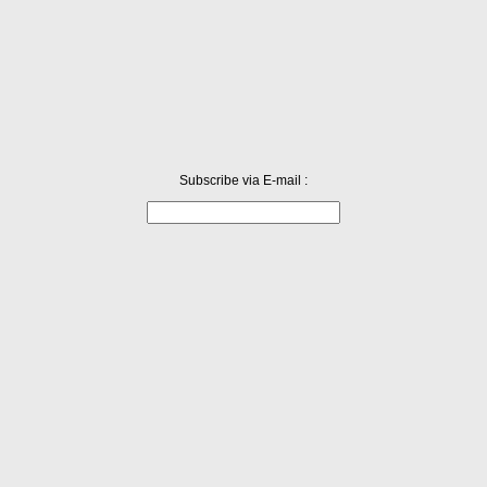
고, 돼지갈비 한 접시 먹고 좀 거닐다...
Subscribe via E-mail :