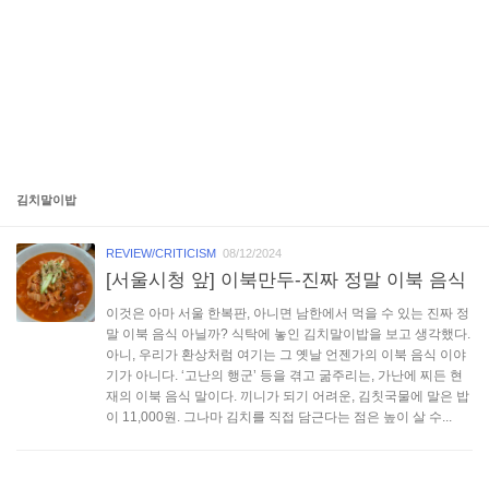
김치말이밥
REVIEW/CRITICISM
08/12/2024
[서울시청 앞] 이북만두-진짜 정말 이북 음식
이것은 아마 서울 한복판, 아니면 남한에서 먹을 수 있는 진짜 정
말 이북 음식 아닐까? 식탁에 놓인 김치말이밥을 보고 생각했다.
아니, 우리가 환상처럼 여기는 그 옛날 언젠가의 이북 음식 이야
기가 아니다. ‘고난의 행군’ 등을 겪고 굶주리는, 가난에 찌든 현
재의 이북 음식 말이다. 끼니가 되기 어려운, 김칫국물에 말은 밥
이 11,000원. 그나마 김치를 직접 담근다는 점은 높이 살 수...