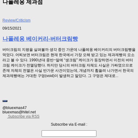
나폴레옹 제과점
Review/Criticism
09/15/2021
나폴레옹 베이커리-버터크림빵
버터크림의 지평을 살펴볼까 생각 중인 가운데 나폴레옹 베이커리의 버터크림빵을
먹었다. 어찌보면 버터크림은 현재 한국에서 가장 오해 받고 있는 제과제빵의 요소
라고 볼 수 있다. 1990년대 중반~말에 “생크림” 케이크가 등장하면서 이전의 버터
크림 케이크가 전멸당했다. 하지만 당시의 버터크림 자체도 사실은 가짜였으므로
존재 자체의 전멸은 사실 반가운 사건이었는데, 개념까지 휩쓸려 나가면서 한국의
제과제빵에는 거대한 구멍(void)이 발생하고 말았다. 그 구멍은 제대로...
@bluexmas47
bluexmas@hitel.net
Subscribe via RSS
Subscribe via E-mail :