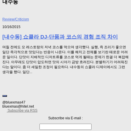
내수동
Review/Criticism
10/16/2015
[내수동] 쇼콜라 DJ-단품과 코스의 경험 조직 차이
며칠 전에도 모 레스토랑의 저녁 코스를 먹으며 생각했다. 실행, 즉 조리가 좋으면
일단 즉각적으로 맛있다는 반응이 나온다. 이를 헤치고 전체를 보기란 때로운 어려
운 일이다. 단맛이 지배적인 디저트류를 코스로 먹게 될때는 문제가 한결 더 복잡해
진다. 아무래도 단맛이 압도하면 맛의 시야가 금방 흐려진다. 분별하기가 어려워진
다는 말이다. 좀 더 세밀한 조정이 필요하다. 내수동의 쇼콜라 디제이에서도 그런
생각을 했다. 일단...
@bluexmas47
bluexmas@hitel.net
Subscribe via RSS
Subscribe via E-mail :