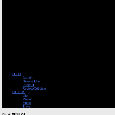
FOOD
Cooking
News & Misc
Podcast
Review/Criticism
OTHERS
Life
Movie
Music
Travel