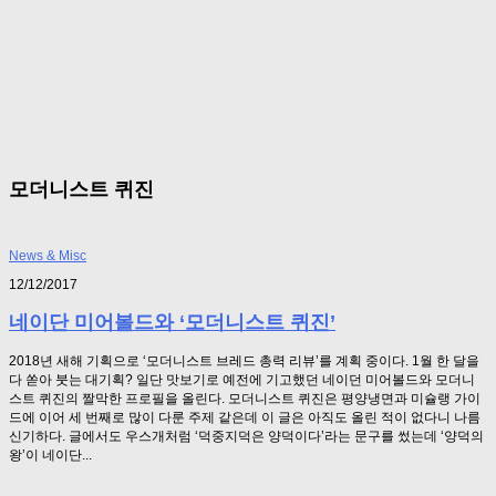
모더니스트 퀴진
News & Misc
12/12/2017
네이단 미어볼드와 ‘모더니스트 퀴진’
2018년 새해 기획으로 ‘모더니스트 브레드 총력 리뷰’를 계획 중이다. 1월 한 달을
다 쏟아 붓는 대기획? 일단 맛보기로 예전에 기고했던 네이던 미어볼드와 모더니
스트 퀴진의 짤막한 프로필을 올린다. 모더니스트 퀴진은 평양냉면과 미슐랭 가이
드에 이어 세 번째로 많이 다룬 주제 같은데 이 글은 아직도 올린 적이 없다니 나름
신기하다. 글에서도 우스개처럼 ‘덕중지덕은 양덕이다’라는 문구를 썼는데 ‘양덕의
왕’이 네이단...