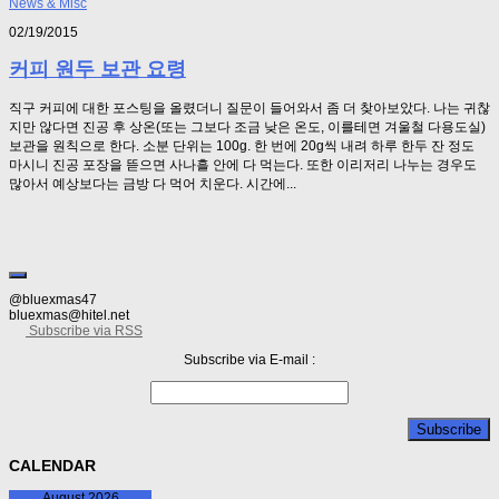
News & Misc
02/19/2015
커피 원두 보관 요령
직구 커피에 대한 포스팅을 올렸더니 질문이 들어와서 좀 더 찾아보았다. 나는 귀찮
지만 않다면 진공 후 상온(또는 그보다 조금 낮은 온도, 이를테면 겨울철 다용도실)
보관을 원칙으로 한다. 소분 단위는 100g. 한 번에 20g씩 내려 하루 한두 잔 정도
마시니 진공 포장을 뜯으면 사나흘 안에 다 먹는다. 또한 이리저리 나누는 경우도
많아서 예상보다는 금방 다 먹어 치운다. 시간에...
@bluexmas47
bluexmas@hitel.net
Subscribe via RSS
Subscribe via E-mail :
CALENDAR
August 2026