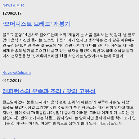
News & Misc
12/08/2017
‘모더니스트 브레드’ 개봉기
블로그 운영 14년차로 접어드는데 소위 ‘개봉기’는 처음 올려보는 것 같다. 별 글도
없이 음식 사진만 올리는 포스팅에 큰 의미가 없다고 생각하는 것과 같은 이유에서
안 올리는데, 이런 수준 및 규모의 책이라면 이야기가 다를 것이다. 아직도 사나흘
국제 배송의 냉기를 고스란히 품고 있는 상자를 열었다. 작년 10월에 소식을 듣자
마자 선주문을 했고, 계획대로라면 11월 하순에는 받았어야 되는데 곡절이...
Review/Criticism
01/12/2017
레퍼런스의 부족과 조리 / 맛의 고유성
월요일이었나. 눈을 뜨자마자 음식 관련 소위 ‘레퍼런스’가 부족하다는 몇 사람의
트윗을 보았다. 정말 그러하다. 한국 필자가 쓴 레퍼런스는 거의 전혀 없다고 해도
지나친 말이 아니고(죄송합니다, 업계 종사자 여러분. 그러나 이게 제가 느끼는 현
실입니다), 번역 소개되는 책들도 많지 않다. 늘 말하지만 음식에 대한 책이 소개 안
되는 건 아니다. 하지만 여전히 한쪽으로 심하게 쏠려 있다. 어느 정도인가...