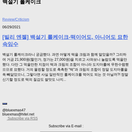
백설기 롤케이크
Review/Criticism
06/29/2021
[빌리 엔젤] 백설기 롤케이크-떡이어도, 아니어도 묘한
속임수
백설기 롤케이크라니 궁금했다. 과연 어떻게 떡을 크림과 함께 말았을까? 그리하
여 거금 21,900원(할인가, 정가는 27,000원)을 치르고 사와보니 놀랍도록 먹을만
했다. 다만 그 먹을만한 지점이 떡과 크림의 조합이 아니라 도지마롤에 무한수렴했
으므로 묘했다. 거의 물컹할 정도로 촉촉한 “떡”과 크림의 조합이 정말 도지마롤을
쏙 빼닮았으니, 그렇다면 사실 일반적인 롤케이크를 먹어도 되는 것 아닐까?! 정말
신기할 정도로 떡의 질감도 쌀맛도 나지...
@bluexmas47
bluexmas@hitel.net
Subscribe via RSS
Subscribe via E-mail :