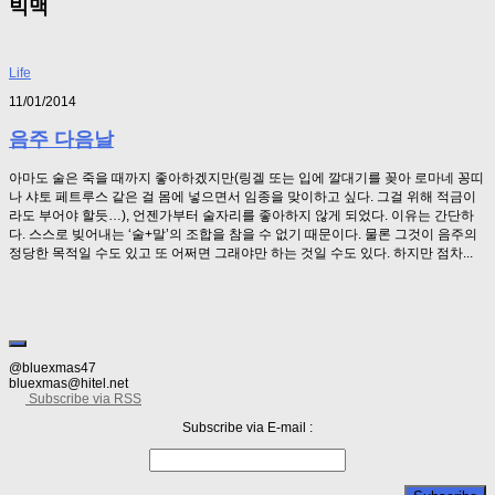
빅맥
Life
11/01/2014
음주 다음날
아마도 술은 죽을 때까지 좋아하겠지만(링겔 또는 입에 깔대기를 꽂아 로마네 꽁띠
나 샤토 페트루스 같은 걸 몸에 넣으면서 임종을 맞이하고 싶다. 그걸 위해 적금이
라도 부어야 할듯…), 언젠가부터 술자리를 좋아하지 않게 되었다. 이유는 간단하
다. 스스로 빚어내는 ‘술+말’의 조합을 참을 수 없기 때문이다. 물론 그것이 음주의
정당한 목적일 수도 있고 또 어쩌면 그래야만 하는 것일 수도 있다. 하지만 점차...
@bluexmas47
bluexmas@hitel.net
Subscribe via RSS
Subscribe via E-mail :