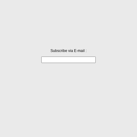
니는 판국이라 나도 직장인 된 것...
Subscribe via E-mail :