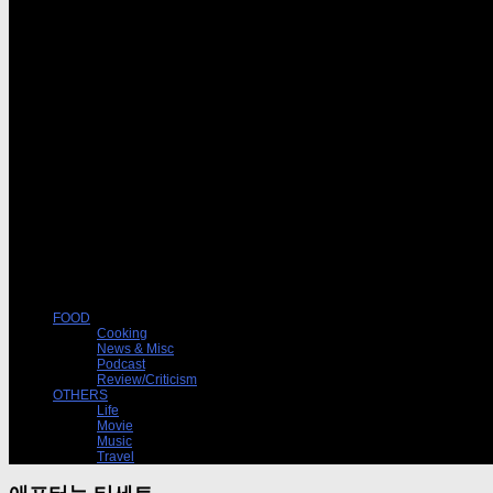
FOOD
Cooking
News & Misc
Podcast
Review/Criticism
OTHERS
Life
Movie
Music
Travel