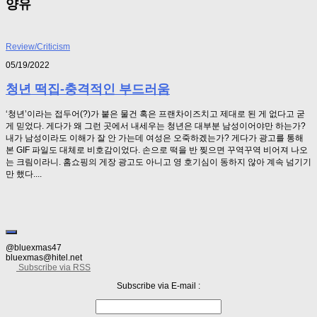
양유
Review/Criticism
05/19/2022
청년 떡집-충격적인 부드러움
‘청년’이라는 접두어(?)가 붙은 물건 혹은 프랜차이즈치고 제대로 된 게 없다고 굳
게 믿었다. 게다가 왜 그런 곳에서 내세우는 청년은 대부분 남성이어야만 하는가?
내가 남성이라도 이해가 잘 안 가는데 여성은 오죽하겠는가? 게다가 광고를 통해
본 GIF 파일도 대체로 비호감이었다. 손으로 떡을 반 찢으면 꾸역꾸역 비어져 나오
는 크림이라니. 홈쇼핑의 게장 광고도 아니고 영 호기심이 동하지 않아 계속 넘기기
만 했다....
@bluexmas47
bluexmas@hitel.net
Subscribe via RSS
Subscribe via E-mail :