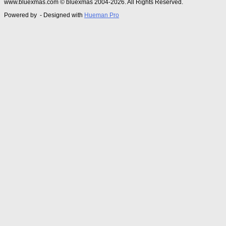
www.bluexmas.com © bluexmas 2004-2026. All Rights Reserved.
Powered by
- Designed with
Hueman Pro