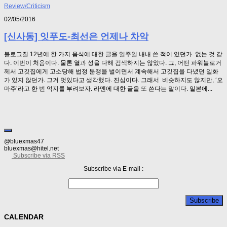
Review/Criticism
02/05/2016
[신사동] 잇푸도-최선은 언제나 차악
블로그질 12년에 한 가지 음식에 대한 글을 일주일 내내 쓴 적이 있던가. 없는 것 같
다. 이번이 처음이다. 물론 열과 성을 다해 검색하지는 않았다. 그, 어떤 파워블로거
께서 고깃집에게 고소당해 법정 분쟁을 벌이면서 계속해서 고깃집을 다녔던 일화
가 있지 않던가. 그거 멋있다고 생각했다. 진심이다. 그래서 비슷하지도 않지만, ‘오
마주’라고 한 번 억지를 부려보자. 라멘에 대한 글을 또 쓴다는 말이다. 일본에...
@bluexmas47
bluexmas@hitel.net
Subscribe via RSS
Subscribe via E-mail :
CALENDAR