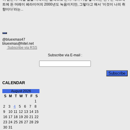
트에 든 머레이 페라이어의 2000년도 녹음이지만, 그렇다고 해서 ‘이것이 나의 취
향이다’라는...
@bluexmas47
bluexmas@hitel.net
Subscribe via RSS
Subscribe via E-mail :
CALENDAR
August 2026
S
M
T
W
T
F
S
1
2
3
4
5
6
7
8
9
10
11
12
13
14
15
16
17
18
19
20
21
22
23
24
25
26
27
28
29
30
31