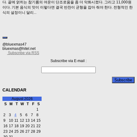
다. 끝에 얽히는 참기름의 여운이 단조로움을 좀 더 악화시켰다. 그리고 11,000원
이다. 기본 음식의 맛이 이렇다면 결국 반찬이 균형을 잡아 줘야 한다. 전형적인 한
식의 설정이니 달리...
@bluexmas47
bluexmas@hitel.net
Subscribe via RSS
Subscribe via E-mail :
CALENDAR
August 2026
S
M
T
W
T
F
S
1
2
3
4
5
6
7
8
9
10
11
12
13
14
15
16
17
18
19
20
21
22
23
24
25
26
27
28
29