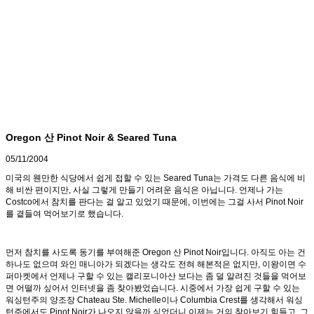
Oregon 산 Pinot Noir & Seared Tuna
05/11/2004
미국의 웬만한 식당에서 쉽게 접할 수 있는 Seared Tuna는 가격도 다른 음식에 비
해 비싼 편이지만, 사실 그렇게 만들기 어려운 음식은 아닙니다. 언제나 가는
Costco에서 참치를 판다는 걸 알고 있었기 때문에, 이번에는 그걸 사서 Pinot Noir
를 곁들여 먹어보기로 했습니다.
먼저 참치를 사도록 동기를 부여해준 Oregon 산 Pinot Noir입니다. 아직도 아는 건
하나도 없으며 와인 매니아가 되겠다는 생각도 전혀 해본적은 없지만, 이왕이면 수
퍼마켓에서 언제나 구할 수 있는 캘리포니아산 보다는 좀 덜 알려진 것들을 먹어보
면 어떨까 싶어서 인터넷을 좀 찾아봤었습니다. 시중에서 가장 쉽게 구할 수 있는
워싱턴주의 양조장 Chateau Ste. Michelle이나 Columbia Crest를 생각해서 워싱
턴주에서도 Pinot Noir가 나오지 않을까 싶었더니 이제는 거의 찾아보기 힘들고, 그