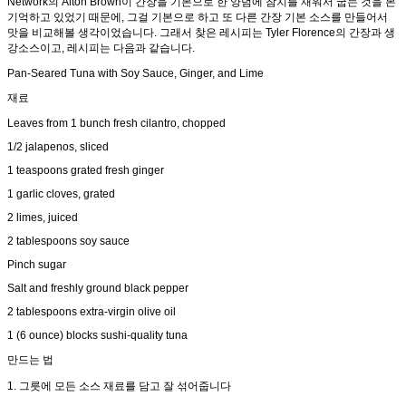
Network의 Alton Brown이 간장을 기본으로 한 양념에 참치를 재워서 굽는 것을 본
기억하고 있었기 때문에, 그걸 기본으로 하고 또 다른 간장 기본 소스를 만들어서
맛을 비교해볼 생각이었습니다. 그래서 찾은 레시피는 Tyler Florence의 간장과 생
강소스이고, 레시피는 다음과 같습니다.
Pan-Seared Tuna with Soy Sauce, Ginger, and Lime
재료
Leaves from 1 bunch fresh cilantro, chopped
1/2 jalapenos, sliced
1 teaspoons grated fresh ginger
1 garlic cloves, grated
2 limes, juiced
2 tablespoons soy sauce
Pinch sugar
Salt and freshly ground black pepper
2 tablespoons extra-virgin olive oil
1 (6 ounce) blocks sushi-quality tuna
만드는 법
1. 그릇에 모든 소스 재료를 담고 잘 섞어줍니다