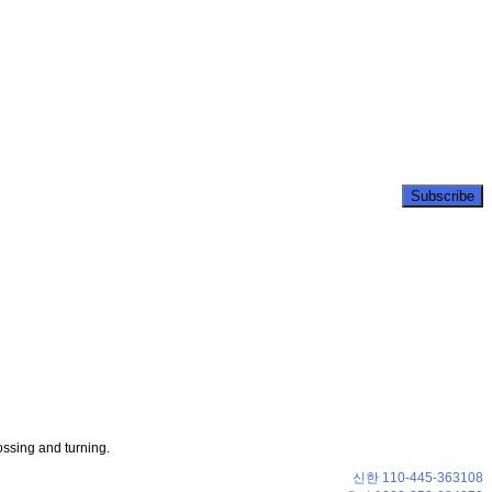
ossing and turning.
신한 110-445-363108