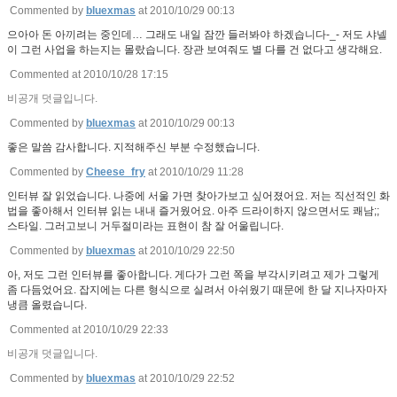
Commented by
bluexmas
at 2010/10/29 00:13
으아아 돈 아끼려는 중인데… 그래도 내일 잠깐 들러봐야 하겠습니다-_- 저도 샤넬
이 그런 사업을 하는지는 몰랐습니다. 장관 보여줘도 별 다를 건 없다고 생각해요.
Commented at 2010/10/28 17:15
비공개 덧글입니다.
Commented by
bluexmas
at 2010/10/29 00:13
좋은 말씀 감사합니다. 지적해주신 부분 수정했습니다.
Commented by
Cheese_fry
at 2010/10/29 11:28
인터뷰 잘 읽었습니다. 나중에 서울 가면 찾아가보고 싶어졌어요. 저는 직선적인 화
법을 좋아해서 인터뷰 읽는 내내 즐거웠어요. 아주 드라이하지 않으면서도 쾌남;;
스타일. 그러고보니 거두절미라는 표현이 참 잘 어울립니다.
Commented by
bluexmas
at 2010/10/29 22:50
아, 저도 그런 인터뷰를 좋아합니다. 게다가 그런 쪽을 부각시키려고 제가 그렇게
좀 다듬었어요. 잡지에는 다른 형식으로 실려서 아쉬웠기 때문에 한 달 지나자마자
냉큼 올렸습니다.
Commented at 2010/10/29 22:33
비공개 덧글입니다.
Commented by
bluexmas
at 2010/10/29 22:52