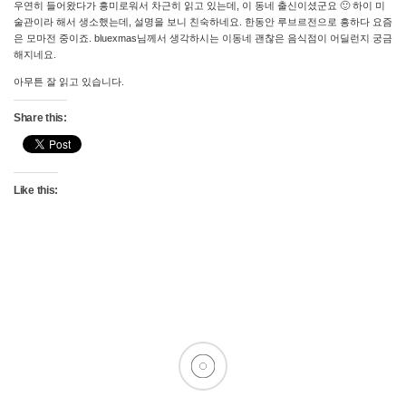
우연히 들어왔다가 흥미로워서 차근히 읽고 있는데, 이 동네 출신이셨군요 🙂 하이 미
술관이라 해서 생소했는데, 설명을 보니 친숙하네요. 한동안 루브르전으로 흥하다 요즘
은 모마전 중이죠. bluexmas님께서 생각하시는 이동네 괜찮은 음식점이 어딜런지 궁금
해지네요.
아무튼 잘 읽고 있습니다.
Share this:
Like this: