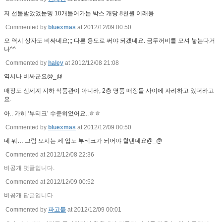
저 선물받았었눈뎅 10개들어가는 박스 개당 8천원 이래용
Commented by
bluexmas
at 2012/12/09 00:50
오 역시 상자도 비싸네요;;; 다른 용도로 써야 되겠네요. 금두꺼비를 모셔 놓는다거
나^^
Commented by
haley
at 2012/12/08 21:08
역시나 비싸군요@_@
매장도 신세계 지하 식품관이 아니라, 2층 명품 매장들 사이에 자리하고 있더라고
요.
아.. 가히 ‘부티크’ 수준히었어요..ㅎㅎ
Commented by
bluexmas
at 2012/12/09 00:50
네 뭐… 그럼 모시는 제 입도 부티크가 되어야 할텐데요@_@
Commented at 2012/12/08 22:36
비공개 덧글입니다.
Commented at 2012/12/09 00:52
비공개 답글입니다.
Commented by
파고듦
at 2012/12/09 00:01