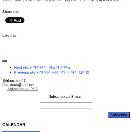
Share this:
Like this:
Next story
저렴한 반 병들이 와인들
Previous story
가끔은 득템한다, 나이키 엘리트
@bluexmas47
bluexmas@hitel.net
Subscribe via RSS
Subscribe via E-mail :
CALENDAR