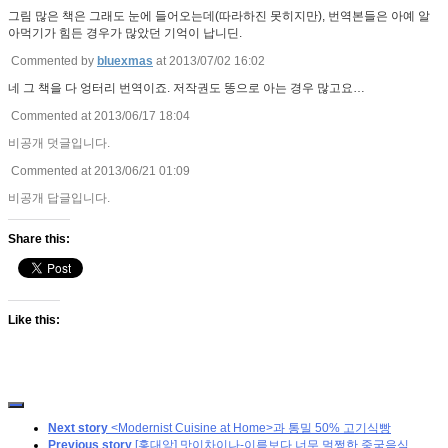
그림 많은 책은 그래도 눈에 들어오는데(따라하진 못히지만), 번역본들은 아예 알
아먹기가 힘든 경우가 많았던 기억이 납니딘.
Commented by
bluexmas
at 2013/07/02 16:02
네 그 책을 다 엉터리 번역이죠. 저작권도 똥으로 아는 경우 많고요…
Commented at 2013/06/17 18:04
비공개 덧글입니다.
Commented at 2013/06/21 01:09
비공개 답글입니다.
Share this:
Like this:
Next story
<Modernist Cuisine at Home>과 통밀 50% 고기식빵
Previous story
[홍대앞] 맛이차이나-이름보다 너무 멀쩡한 중국음식