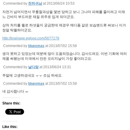
Commented by
천하귀남
at 2013/06/24 10:53
자전거 넘어지면서 무릎찰과상을 몇번 당하고 보니 그나마 피해를 줄이려고 이제
느 긴바지 부드러운 재질 위주로 입게 되더군요.
상처 처치를 뭘로 하셧을지 궁금한데 제경우 메디폼 같은 보습밴드류 써보니 이거
정말 탁월하더군요.
http://brainage.egloos.com/5677179
Commented by
bluexmas
at 2013/07/02 15:58
생각 못하고 있었는데 덕분에 많이 도움되었습니다. 감사드려요. 이번 기회에 여러
제품 써봤는데 미국에서 만든 오리지날이 가장 좋더라고요.
Commented by
날다람
at 2013/06/24 13:31
주말에 고생하셨네요 ㅜㅜ 조심 하세요.
Commented by
bluexmas
at 2013/07/02 15:58
네 감사합니다 ㅠ
Share this:
Like this: