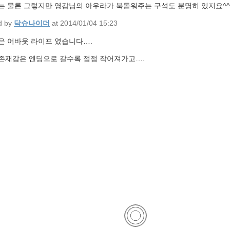
는 물론 그렇지만 영감님의 아우라가 북돋워주는 구석도 분명히 있지요^^
d by
닥슈나이더
at 2014/01/04 15:23
은 어바웃 라이프 였습니다….
존재감은 엔딩으로 갈수록 점점 작어져가고….