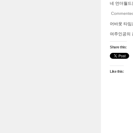
네 언더월드
Commente
어바웃 타임
여주인공의 
Share this:
Like this: