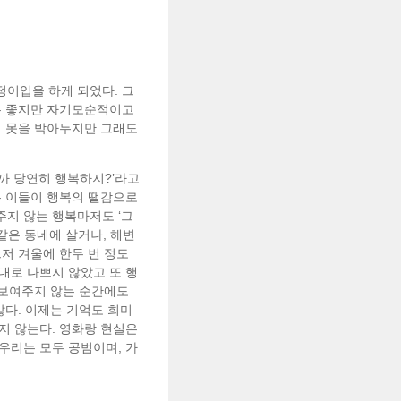
정이입을 하게 되었다. 그
체는 좋지만 자기모순적이고
서 못을 박아두지만 그래도
까 당연히 행복하지?’라고
은 이들이 행복의 땔감으로
주지 않는 행복마저도 ‘그
같은 동네에 살거나, 해변
저 겨울에 한두 번 정도
대로 나쁘지 않았고 또 행
 보여주지 않는 순간에도
않다. 이제는 기억도 희미
지 않는다. 영화랑 현실은
 우리는 모두 공범이며, 가