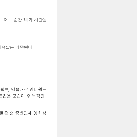
 어느 순간 ‘내가 시간을
 가슴살은 가죽된다.
!!!) 말씀대로 언더월드
수트입은 모습이 주 목적인
인물은 쉰 중반인데 영화상