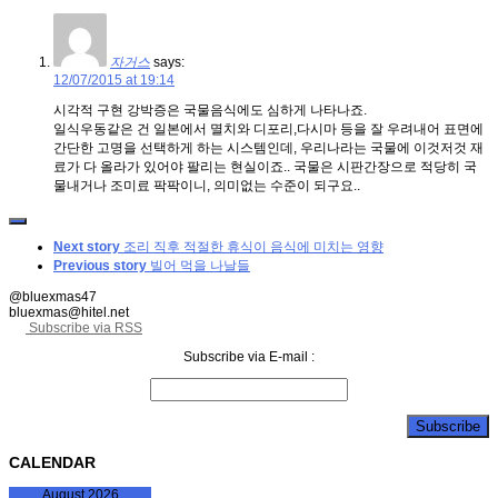
자거스
says:
12/07/2015 at 19:14
시각적 구현 강박증은 국물음식에도 심하게 나타나죠.
일식우동같은 건 일본에서 멸치와 디포리,다시마 등을 잘 우려내어 표면에
간단한 고명을 선택하게 하는 시스템인데, 우리나라는 국물에 이것저것 재
료가 다 올라가 있어야 팔리는 현실이죠.. 국물은 시판간장으로 적당히 국
물내거나 조미료 팍팍이니, 의미없는 수준이 되구요..
Next story
조리 직후 적절한 휴식이 음식에 미치는 영향
Previous story
빌어 먹을 나날들
@bluexmas47
bluexmas@hitel.net
Subscribe via RSS
Subscribe via E-mail :
CALENDAR
August 2026