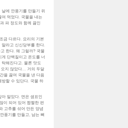
이 날에 깐풍기를 만들기 위
끓여 먹었다. 국물을 내는
늘과 파 정도와 함께 끓인
조금 다르다. 요리의 기본
지 말라고 신신당부를 한다.
고 한다. 왜 그럴까? 국물
 이게 단백질이고 온도를 너
 탁해진다고. 물론 맛도
 오지 않았다… 거의 두달
시간을 끓여 국물을 낸 다음
방할 수 있단다. 국물 하
삶아 말았다. 면은 샘표인
많이 되어 있어 짭짤한 편
와 고추를 섞어 만든 양념
 깐풍기를 만들고, 남는 뼈