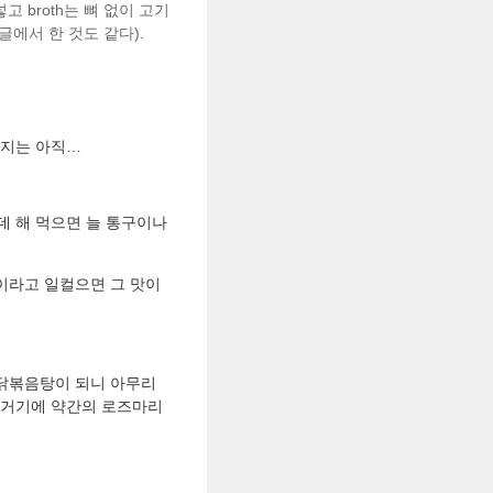
넣고 broth는 뼈 없이 고기
글에서 한 것도 같다).
경지는 아직…
는데 해 먹으면 늘 통구이나
탕이라고 일컬으면 그 맛이
 닭볶음탕이 되니 아무리
 거기에 약간의 로즈마리