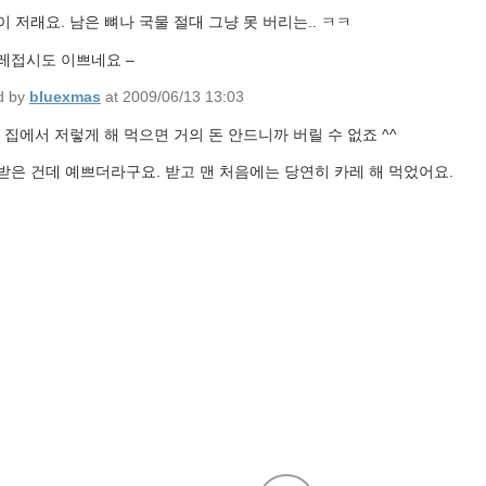
 저래요. 남은 뼈나 국물 절대 그냥 못 버리는.. ㅋㅋ
레접시도 이쁘네요 –
d by
bluexmas
at 2009/06/13 13:03
 집에서 저렇게 해 먹으면 거의 돈 안드니까 버릴 수 없죠 ^^
받은 건데 예쁘더라구요. 받고 맨 처음에는 당연히 카레 해 먹었어요.