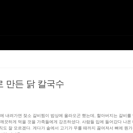
 만든 닭 칼국수
골에 내려가면 젖소 갈비찜이 밥상에 올라오곤 했는데, 할아버지는 갈비를 
 깨끗하게 먹을 것을 가족들에게 강조하셨다. 사람들 입에 들어갔다 나온
직도 잘 모르겠다. 게다가 솥에서 고기가 무를 때까지 끓여져서 뼈에 뭔가