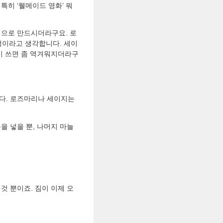
특히 ‘웰메이드 영화’ 뭐
념으로 만드시더라구요. 로
택이라고 생각합니다. 세이
많이 쓰면 좀 역겨워지더라구
니다. 로즈마리나 세이지는
을 넣을 뿐, 나머지 마늘
 것 뿐이죠. 짐이 이제 오