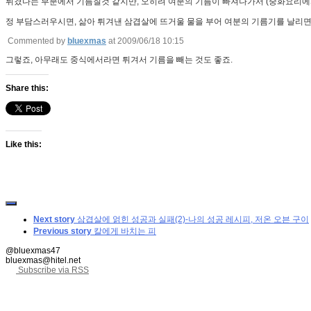
튀겼다는 부분에서 기름질것 같지만, 오히려 여분의 기름이 빠져나가서 (중화요리에서 
정 부담스러우시면, 삶아 튀겨낸 삼겹살에 뜨거울 물을 부어 여분의 기름기를 날리면
Commented by
bluexmas
at 2009/06/18 10:15
그렇죠, 아무래도 중식에서라면 튀겨서 기름을 빼는 것도 좋죠.
Share this:
Like this:
Next story
삼겹살에 얽힌 성공과 실패(2)-나의 성공 레시피, 저온 오븐 구이
Previous story
칼에게 바치는 피
@bluexmas47
bluexmas@hitel.net
Subscribe via RSS