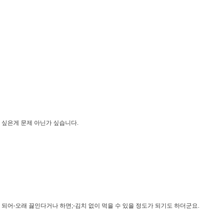
고 싶은게 문제 아닌가 싶습니다.
되어-오래 끓인다거나 하면;-김치 없이 먹을 수 있을 정도가 되기도 하더군요.