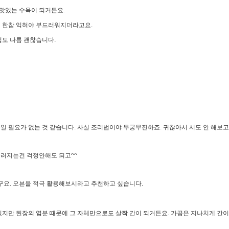
맛있는 수육이 되거든요.
서 한참 익혀야 부드러워지더라고요.
법도 나름 괜찮습니다.
끓일 필요가 없는 것 같습니다. 사실 조리법이야 무궁무진하죠. 귀찮아서 시도 안 해보
물러지는건 걱정안해도 되고^^
씬 싸구요. 오븐을 적극 활용해보시라고 추천하고 싶습니다.
지만 된장의 염분 때문에 그 자체만으로도 살짝 간이 되거든요. 가끔은 지나치게 간이 