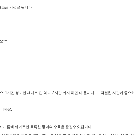
까조금 걱정은 됩니다.
요^^
 1시간 정도면 제대로 안 익고. 3시간 까지 하면 다 물러지고.. 적절한 시간이 중요하죠
이니까요.
고, 기름에 튀겨주면 독특한 풍미의 수육을 즐길수 있답니다.