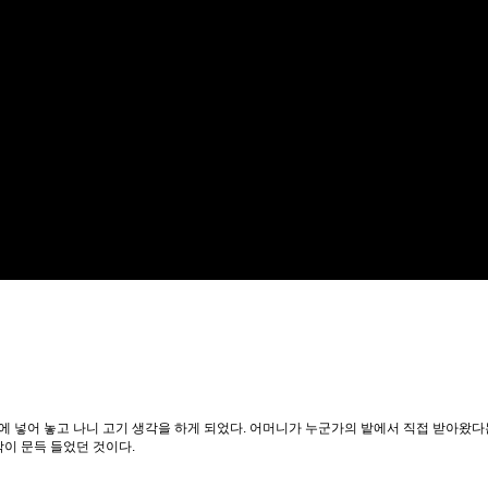
고에 넣어 놓고 나니 고기 생각을 하게 되었다. 어머니가 누군가의 밭에서 직접 받아왔다
이 문득 들었던 것이다.