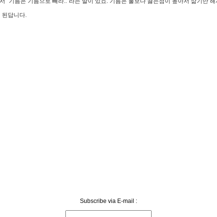
“기름은 기름으로 빼라..”라는 말이 있죠. 기름은 물보다 끓는점이 높아서 삶기만 해서
 된답니다.
Subscribe via E-mail :