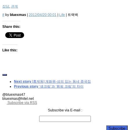
잡담
,
관계
#
by
bluexmas
|
2012/04/20 00:01
|
Life
|
트랙백
Share this:
Like this:
Next story
[홍제동] 계화원-성의 있는 동네 중국집
Previous story
‘생크림’과 ‘휘핑 크림’의 차이
@bluexmas47
bluexmas@hitel.net
Subscribe via RSS
Subscribe via E-mail :