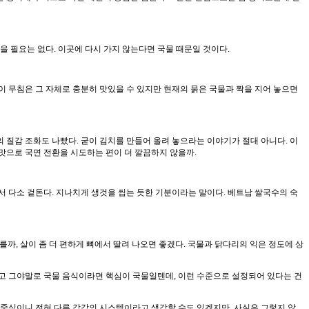
을 필요는 없다. 이곳에 다시 가지 않는다면 국물 때문일 것이다.
이 무침은 그 자체로 충분히 맛있을 수 있지만 현재의 묽은 국물과 짝을 지어 놓으면
 질감 조화도 나빴다. 굳이 김치를 만들어 올려 놓으라는 이야기가 절대 아니다. 이
맛으로 국면 전환을 시도하는 편이 더 깔끔하지 않을까.
서 다소 겉돈다. 지나치게 생것을 씹는 듯한 기분이라는 말이다. 베트남 쌀국수의 숙
면 모를까, 살이 좀 더 편하게 뼈에서 딸려 나오면 좋겠다. 국물과 닭다리의 익은 정도에 상
니고 그야말로 국물 음식이라면 핵심이 국물일텐데, 이런 수준으로 설정되어 있다는 건
이 중심이니 전혀 다른 각각의 시스템이라고 생각할 수도 있겠지만, 사실은 그렇지 않