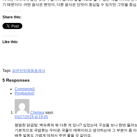
기 때문이다. 어떤 음식은 짠맛이, 다른 음식은 단맛이 중심일 수 있지만 그맛을 
Share this:
Like this:
Tags:
닭온반
망원동
호계식
5 Responses
Comments
5
Pingbacks
0
Chelsea
says:
03/27/2018 at 19:45
평범한 닭곰탕, 백숙류와 뭐 다른 게 있나? 싶었는데 구성을 보니 한번 들러보
기본적으로 국밥류는 두터운 국물이 매력이라고 생각하는데 그 부분이 좀 아
배추 밑동도 가볍게 데쳐서 주면 좋을 것 같아요.