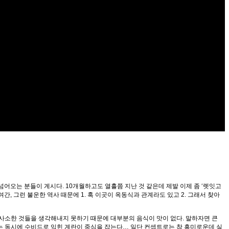
넘어오는 분들이 계시다. 10개월하고도 열흘쯤 지난 것 같은데 제발 이제 좀 ‘렛잇고
간, 그런 불운한 역사 때문에 1. 혹 이곳이 옥동식과 관계라도 있고 2. 그래서 찾아
 사소한 것들을 생각해내지 못하기 때문에 대부분의 음식이 맛이 없다. 말하자면 큰
는 동시에 수비드로 익힌 계란이 중심을 잡는다… 일단 컨셉트로는 참 흥미로운데 실