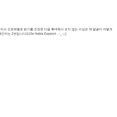
운받아서 오토레벨로 밝기를 조정한 다음 확대해서 보지 않는 이상은 제 얼굴이 어떻게
입니다요(Se Habla Espanol…-_-;;;).