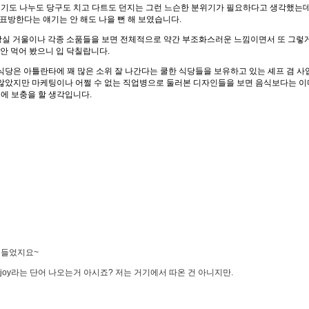
얘기도 나누도 당구도 치고 다트도 던지는 그런 느슨한 분위기가 필요하다고 생각했는데
표방한다는 얘기는 안 해도 나을 뻔 해 보였습니다.
화장실 거울이나 각종 소품들을 보면 전체적으로 약간 부조화스러운 느낌이면서 또 그
안 먹어 봤으니 입 닥칠랍니다.
식당은 아틀란타에 꽤 많은 소위 잘 나간다는 쿨한 식당들을 보유하고 있는 셰프 겸 사
 않았지만 마케팅이나 어쩔 수 없는 직업병으로 둘러본 디자인들을 보면 음식보다는 이미
에 보충을 할 생각입니다.
 들었지요~
ljoy라는 단어 나오는거 아시죠? 저는 거기에서 따온 건 아니지만.