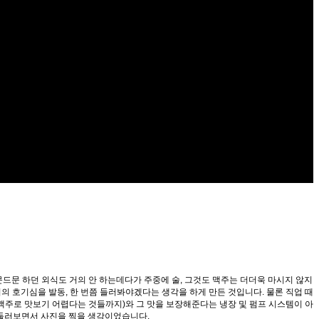
문드문 하던 외식도 거의 안 하는데다가 주중에 술, 그것도 맥주는 더더욱 마시지 않지
저의 호기심을 발동, 한 번쯤 들러봐야겠다는 생각을 하게 만든 것입니다. 물론 직업 때
맥주로 맛보기 어렵다는 것들까지)와 그 맛을 보장해준다는 냉장 및 펌프 시스템이 아
 둘러보면서 사진을 찍을 생각이었습니다.