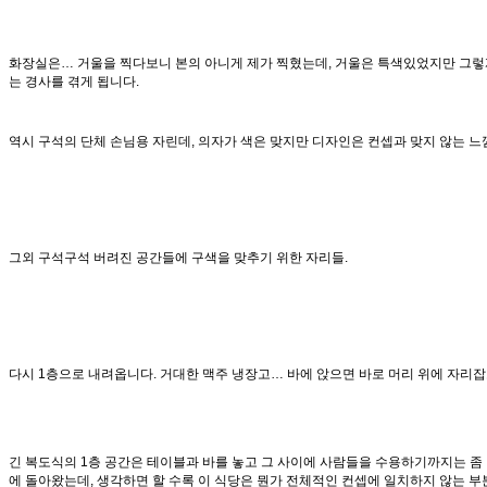
화장실은… 거울을 찍다보니 본의 아니게 제가 찍혔는데, 거울은 특색있었지만 그렇
는 경사를 겪게 됩니다.
역시 구석의 단체 손님용 자린데, 의자가 색은 맞지만 디자인은 컨셉과 맞지 않는 느
그외 구석구석 버려진 공간들에 구색을 맞추기 위한 자리들.
다시 1층으로 내려옵니다. 거대한 맥주 냉장고… 바에 앉으면 바로 머리 위에 자리잡
긴 복도식의 1층 공간은 테이블과 바를 놓고 그 사이에 사람들을 수용하기까지는 좀 
에 돌아왔는데, 생각하면 할 수록 이 식당은 뭔가 전체적인 컨셉에 일치하지 않는 부