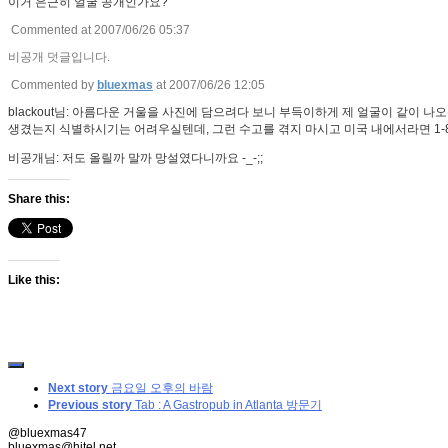
이거 은근히 얼굴 공개인가요?
Commented at 2007/06/26 05:37
비공개 덧글입니다.
Commented by
bluexmas
at 2007/06/26 12:05
blackout님: 아름다운 거울을 사진에 담으려다 보니 부득이하게 제 얼굴이 같이
생겼는지 식별하시기는 어려우실텐데, 그런 수고를 겪지 마시고 미국 내에서라면 1-800-F
비공개님: 저도 올릴까 말까 망설였다니까요 -_-;;
Share this:
Like this:
Next story
금요일 오후의 바람
Previous story
Tab : A Gastropub in Atlanta 방문기
@bluexmas47
bluexmas@hitel.net