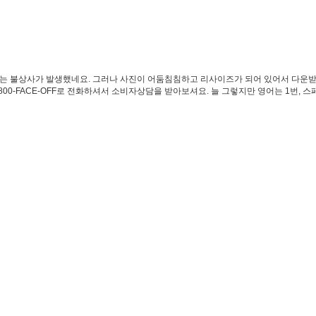
 나오는 불상사가 발생했네요. 그러나 사진이 어둠침침하고 리사이즈가 되어 있어서 다
ACE-OFF로 전화하셔서 소비자상담을 받아보셔요. 늘 그렇지만 영어는 1번, 스페인어는 2번