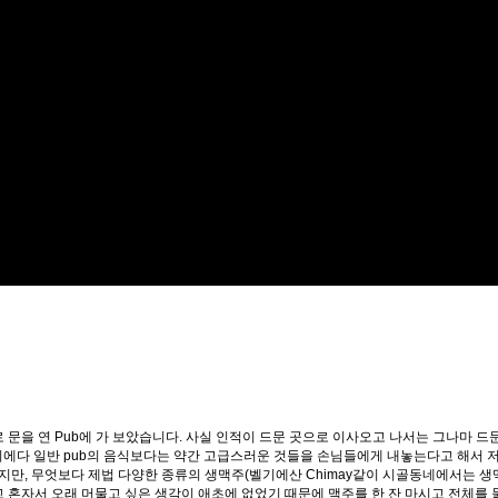
 문을 연 Pub에 가 보았습니다. 사실 인적이 드문 곳으로 이사오고 나서는 그나마 드
 분위기에다 일반 pub의 음식보다는 약간 고급스러운 것들을 손님들에게 내놓는다고 해서 
만, 무엇보다 제법 다양한 종류의 생맥주(벨기에산 Chimay같이 시골동네에서는 생
고 혼자서 오래 머물고 싶은 생각이 애초에 없었기 때문에 맥주를 한 잔 마시고 전체를