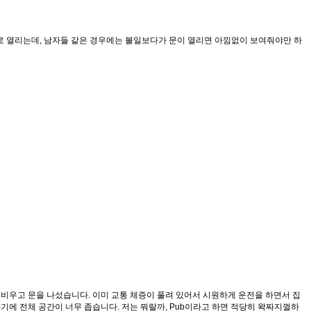
로 열리는데, 남자들 같은 경우에는 볼일보다가 문이 열리면 아낌없이 보여줘야만 하
 비우고 문을 나섰습니다. 이미 교통 체증이 풀려 있어서 시원하게 운전을 하면서 집
기에 전체 공간이 너무 좁습니다. 저는 뭐랄까, Pub이라고 하면 적당히 왁짜지껄하