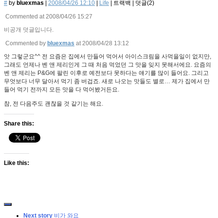
#
by
bluexmas
|
2008/04/26 12:10
|
Life
|
트랙백
|
덧글(
2
)
Commented at 2008/04/26 15:27
비공개 덧글입니다.
Commented by
bluexmas
at 2008/04/28 13:12
앗 그렇군요^^ 전 요즘은 집에서 만들어 먹어서 아이스크림을 사먹을일이 없지만,
그래도 언제나 벤 앤 제리인게 그 때 처음 먹었던 그 맛을 잊지 못해서에요. 요즘의
벤 앤 제리는 P&G에 팔린 이후로 예전보다 못하다는 얘기를 많이 들어요. 그리고
무엇보다 너무 달아서 먹기 좀 버겁죠. 새로 나오는 맛들도 별로… 제가 집에서 만
들어 먹기 전까지 모든 맛을 다 먹어봤거든요.
참, 전 다음주도 괜찮을 것 같기는 해요.
Share this:
Like this:
Next story
비가 와요