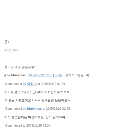
2+
05/11/2004
출고는 내일 점심때쯤?
#
by
bluexmas
|
2009/12/29 02:16
|
Taste
|
트랙백
|
덧글(
34
)
Commented by
아리난
at 2009/12/29 02:24
어디로 출고 되나요+_+ 부디 저희집으로ㅎㅎㅎ
아 오늘 카드왔어요ㅎㅎㅎ 광속답장 보낼께요ㅎ
Commented by
bluexmas
at 2009/12/29 02:26
어디 출고될지는 미정이에요. 답이 달려봐야…
Commented at 2009/12/29 03:00