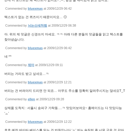
Commented by
bluexmas
at 2009/12/29 06:42
텍스트가 없는 건 퀴즈이기 때문이지요… 🙂
Commented by
늬는산새처럼
at 2009/12/29 06:38
아. 위의 제 덧글은 신경쓰지 마세요. ㅋㅋ 아래 다른 분들의 덧글들을 읽고 텍스트를
찾아냈습니다.
Commented by
bluexmas
at 2009/12/29 06:42
네 ^^
Commented by
제마
at 2009/12/29 09:11
버리는 거라도 받고 싶네요…ㅋ
Commented by
bluexmas
at 2009/12/29 12:21
버리는 건 버려야지 드리면 안 되죠… 아무도 주소를 정확히 알려주시지는 않네요T_T
Commented by
ellen
at 2009/12/29 09:28
상제품 도착지 : 서울시 송파구 가락동….ㅋ 맛있어보여요~ 홈메이드는 다 맛있다능
‘ㅛ’
Commented by
bluexmas
at 2009/12/29 12:22
흐흐 예전 데이타 베이스를 믿는 건 반칙입니다 ‘ㅅ’ 저는 솔직히 좀 너무 구운 것 같아