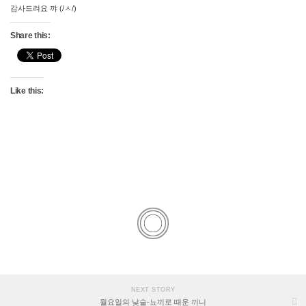
감사드려요 꺄 (/ㅅ/)
Share this:
Like this:
NEXT STORY
월요일의 낮술-뇨끼로 때운 끼니