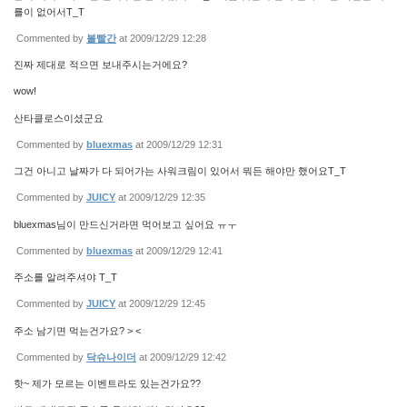
를이 없어서T_T
Commented by
볼빨간
at 2009/12/29 12:28
진짜 제대로 적으면 보내주시는거에요?
wow!
산타클로스이셨군요
Commented by
bluexmas
at 2009/12/29 12:31
그건 아니고 날짜가 다 되어가는 사워크림이 있어서 뭐든 해야만 했어요T_T
Commented by
JUICY
at 2009/12/29 12:35
bluexmas님이 만드신거라면 먹어보고 싶어요 ㅠㅜ
Commented by
bluexmas
at 2009/12/29 12:41
주소를 알려주셔야 T_T
Commented by
JUICY
at 2009/12/29 12:45
주소 남기면 먹는건가요? > <
Commented by
닥슈나이더
at 2009/12/29 12:42
핫~ 제가 모르는 이벤트라도 있는건가요??