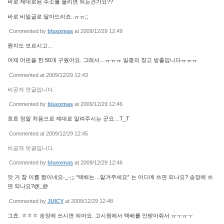
바로 제대로된 주소를 올리면 되는건가요??
바로 비밀글로 달아드리죠..ㅠㅠ;;
Commented by
bluexmas
at 2009/12/29 12:49
뭔지도 모르시고…
어제 머핀을 한 50개 구웠어요. 그래서…ㅠㅠㅠ 일종의 창고 방출입니다ㅠㅠㅠ
Commented at 2009/12/29 12:43
비공개 덧글입니다.
Commented by
bluexmas
at 2009/12/29 12:46
흐흐 정말 처음으로 제대로 알려주시는 군요…T_T
Commented at 2009/12/29 12:45
비공개 덧글입니다.
Commented by
bluexmas
at 2009/12/29 12:46
앗 거 참 이름 짱이네요-_-;;; “택배는…맡겨주세요” 는 어디에 쓰면 되나요? 송장에 쓰
면 되나요?@_@
Commented by
JUICY
at 2009/12/29 12:48
그쵸. ㅎㅎㅎ 송장에 쓰시면 되어요. 고시원에서 택배를 안받아줘서 ㅠㅜㅠㅜ