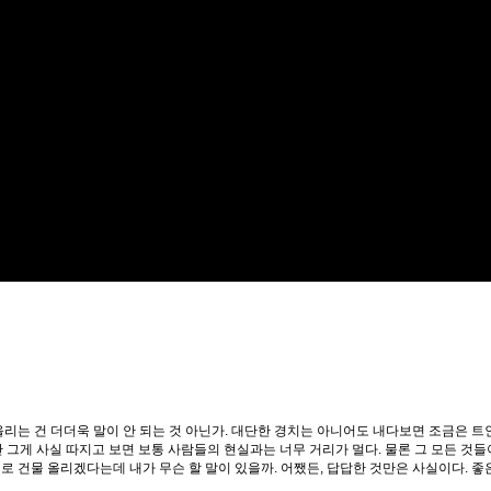
리는 건 더더욱 말이 안 되는 것 아닌가. 대단한 경치는 아니어도 내다보면 조금은 트
지만 그게 사실 따지고 보면 보통 사람들의 현실과는 너무 거리가 멀다. 물론 그 모든 
로 건물 올리겠다는데 내가 무슨 할 말이 있을까. 어쨌든, 답답한 것만은 사실이다. 좋