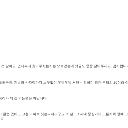
려운 것 같아요. 언제부터 찾아주셨는지는 모르겠는데 덧글도 종종 달아주세요- 감사합니
답답하군요. 지방의 산자락마다 느닷없이 우뚝우뚝 서있는 장하디 장한 우리의 20여층
정리가 썩 잘 되는편은 아닙니다.
그 클럽 없애고 고층 아파트 짓는다더라구요. 사실.. 그 시내 중심가의 노른자위 땅에
요.