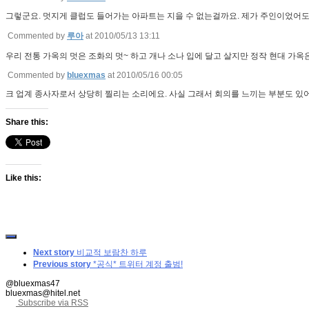
그렇군요. 멋지게 클럽도 들어가는 아파트는 지을 수 없는걸까요. 제가 주인이었어도 팔았
Commented by
루아
at 2010/05/13 13:11
우리 전통 가옥의 멋은 조화의 멋~ 하고 개나 소나 입에 달고 살지만 정작 현대 가
Commented by
bluexmas
at 2010/05/16 00:05
크 업계 종사자로서 상당히 찔리는 소리에요. 사실 그래서 회의를 느끼는 부분도 있어
Share this:
Like this:
Next story
비교적 보람찬 하루
Previous story
*공식* 트위터 계정 출범!
@bluexmas47
bluexmas@hitel.net
Subscribe via RSS