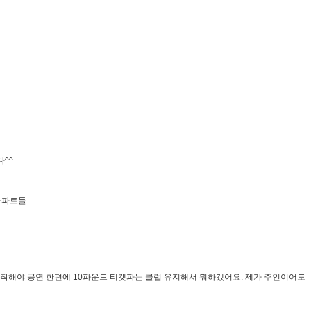
다^^
 아파트들…
 고작해야 공연 한편에 10파운드 티켓파는 클럽 유지해서 뭐하겠어요. 제가 주인이어도