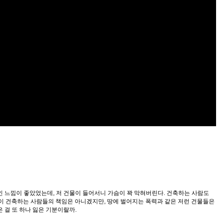
인 느낌이 좋았었는데, 저 건물이 들어서니 가슴이 꽉 막혀버린다. 건축하는 사람도
것들이 건축하는 사람들의 책임은 아니겠지만, 땅에 벌어지는 폭력과 같은 저런 건물들은
은 걸 또 하나 잃은 기분이랄까.