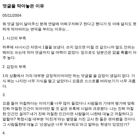
덧글을 막아놓은 이유
05/11/2004
뭐 덧글 많이 달아주신 분께 연말에 어쩌구저쩌구 한다고 했다가 또 아예 달지도 못
하게 막아버리는 변덕을 부리는 이유는…
1. 시간의 부족
하루에 서너시간 자면서 1월을 보냈다. 쓰지 않으면 미칠 것 같으니까 말도 안되는
뭐라도 쓰는데 차마 덧글까지 달 여력이 없었다. 앞으로도 당분간은 없을 확률이 아
주 높다.
2. 감정의 부족
1의 상황에서 거의 대부분 긍정적이어야만 하는 덧글을 쓸 감정이 생길리 없다. 가
식 쩌는 나지만 너무 가식을 떨고 살았더니 요즘은 스스로를 바라보기가 너무 괴롭
다.
3.
요즘 들어 까칠하다는 이야기를 너무 많이 들었더니 사람들의 기대며 평가에 맞춰
진짜 까칠한 인간이 되어야만 할 것 같은 유혹에 시달려 괴로왔다. 나는 진짜 까칠
한 인간인 걸까? 내가 진짜 까칠한 인간이면 사람들이 나한테 대놓고 까칠하다고
말할까? 학창시절 대부분 ‘미친개’라는 별명을 가진 교사 한 둘은 겪어봤을 것이다.
그 사람들한테 대놓고 ‘선생님은 너무 무서워요’라고 말하는 학생이 있었던가?
4.