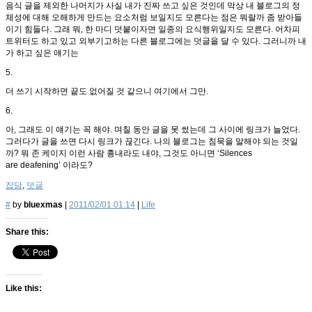
음식 글을 제외한 나머지가 사실 내가 진짜 쓰고 싶은 것인데 막상 내 블로그의 정
체성에 대해 오해하게 만드는 요소처럼 보일지도 모른다는 점은 뭐랄까 좀 받아들
이기 힘들다. 그래 뭐, 한 마디 덧붙이자면 일종의 요식행위일지도 모른다. 어차피
트위터도 하고 있고 외부기고하는 다른 블로그에는 덧글을 달 수 있다. 그러니까 내
가 하고 싶은 얘기는
5.
더 쓰기 시작하면 끝도 없어질 것 같으니 여기에서 그만.
6.
아, 그래도 이 얘기는 꼭 해야. 며칠 동안 글을 못 썼는데 그 사이에 링크가 늘었다.
그러다가 글을 쓰면 다시 링크가 끊긴다. 나의 블로그는 침묵을 말해야 되는 것일
까? 뭐 존 케이지 이런 사람 흉내라도 내야, 그것도 아니면 ‘Silences
are deafening’ 이라도?
잡담
,
덧글
#
by
bluexmas
|
2011/02/01 01:14
|
Life
Share this:
Like this: