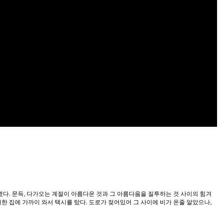
했다. 문득, 다가오는 계절이 아름다운 것과 그 아름다움을 질투하는 것 사이의 힘겨
대한 집에 가까이 와서 택시를 탔다. 도로가 젖어있어 그 사이에 비가 온줄 알았으나,