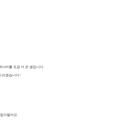
택시비를 조금 더 쓴 셈입니다.
 드리겠습니다~
 느낌이랄까요.