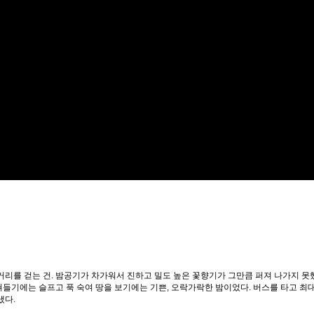
거리를 걷는 건. 밤공기가 차가워서 진하고 밀도 높은 꽃향기가 그만큼 퍼져 나가지 못
 쳐들기에는 슬프고 푹 숙여 땅을 보기에는 기쁜, 오락가락한 밤이었다. 버스를 타고 최
냈다.