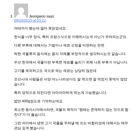
Jeongwoo
says:
09/10/2015 at 03:22
여태까지 봤는데 얼마 못읽었네요.
한식을 너무 양식, 특히 프랑스식으로 이해하시는게 아닌가 우려되는군요.
다른 부류에 대해서는 기법이나 재료 선정을 비판하는 반면
탁한 국물류의 음식에는 음식 자체를 부정적으로 생각하시는것 같습니다.
우선 한국에서 국물이란 부족한 재료를 늘리기 위해 나온 부류가 아닙니다.
고기를 제외하고도 국으로 먹는 재료는 상당히 많은데
조선시대 사람들은 서양 어느나라보다도 잘 먹으면 잘 먹었지 못먹지 않았
습니다.
특히 양적으로 따진다면 어마어마하게 먹는게 가능했습니다.
밥만 400g정도로 기억하는데요.
최소한 동아시아에서라면, 국물의 목적이 “원래는 존재하지 않는 맛으로 합
친다”가 더 옳습니다.
그런 의미에서 냉면 고기 국물을 우려낼 때 쓰는 비합리성에 대해서는 매우
관심 깊게 봤습니다.