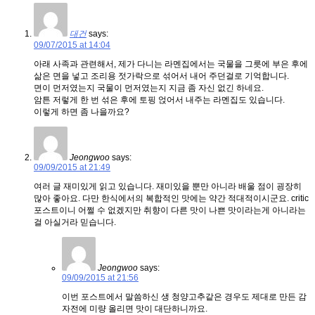
대건
says:
09/07/2015 at 14:04
아래 사족과 관련해서, 제가 다니는 라멘집에서는 국물을 그릇에 부은 후에
삶은 면을 넣고 조리용 젓가락으로 섞어서 내어 주던걸로 기억합니다.
면이 먼저였는지 국물이 먼저였는지 지금 좀 자신 없긴 하네요.
암튼 저렇게 한 번 섞은 후에 토핑 얹어서 내주는 라멘집도 있습니다.
이렇게 하면 좀 나을까요?
Jeongwoo
says:
09/09/2015 at 21:49
여러 글 재미있게 읽고 있습니다. 재미있을 뿐만 아니라 배울 점이 굉장히
많아 좋아요. 다만 한식에서의 복합적인 맛에는 약간 적대적이시군요. critic
포스트이니 어쩔 수 없겠지만 취향이 다른 맛이 나쁜 맛이라는게 아니라는
걸 아실거라 믿습니다.
Jeongwoo
says:
09/09/2015 at 21:56
이번 포스트에서 말씀하신 생 청양고추같은 경우도 제대로 만든 감
자전에 미량 올리면 맛이 대단하니까요.