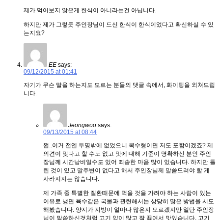
제가 먹어보지 않은게 한식이 아니라는건 아닙니다.
하지만 제가 그렇듯 주인장님이 드신 한식이 한식이었다고 확신하실 수 있
는지요?
EE
says:
09/12/2015 at 01:41
자기가 무슨 말을 하는지도 모르는 분들의 댓글 속에서, 화이팅을 외쳐드립
니다.
Jeongwoo
says:
09/13/2015 at 08:44
쩝..이거 전엔 두명밖에 없었으니 복수형이면 저도 포함이겠죠? 제
의견이 맞다고 할 수도 없고 맛에 대해 기준이 명확하신 분인 주인
장님께 시간낭비일수도 있어 죄송한 마음 많이 있습니다. 하지만 틀
린 것이 있고 말주변이 없다고 해서 주인장님께 말씀드려야 할 게
사라지지는 않습니다.
제 가족 중 특별한 질환때문에 먹을 것을 가려야 하는 사람이 있는
이유로 냉면 육수같은 국물과 관련해서는 상당히 많은 방법을 시도
해봤습니다. 양지가 지방이 얼마나 많은지 모르겠지만 일단 주인장
님이 말씀하신것처럼 고기 양이 많고 잘 끓여서 맛있습니다. 고기