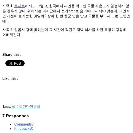
사족 1:
쿠자쿠
에서도 그렇고, 한국에서 라멘을 먹으면 국물의 온도가 일정하지 않
은 경우가 많다. 위에서는 미지근해서 젓가락으로 훑어야 그제서야 맞는데, 과연 이
건 개선이 불가능한 것일까? 삶아 한 번 헹군 면을 담고 국물을 부어서 그런 모양인
데…
사족 2: 일곱시 경에 찾았는데 그 시간에 직원도 저녁 식사를 하면 요청이 굉장히
어려워진다.
Share this:
Like this:
Tags:
상수동
탄탄면공방
7 Responses
Comments
7
Pingbacks
0