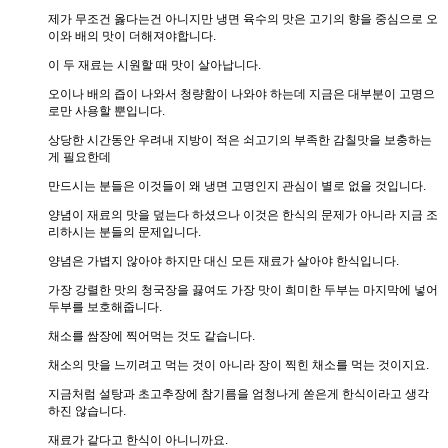
제가 무조건 옳다는건 아니지만 냉면 육수의 맛은 고기의 향을 중심으로 오
이와 배의 맛이 더해져야합니다.
이 두 재료는 시원할 때 맛이 살아납니다.
오이나 배의 즙이 나와서 청량함이 나와야 하는데 지금은 대부분이 고명으
로만 사용할 뿐입니다.
상당한 시간동안 우려내 지방이 적은 쇠고기의 부족한 감칠맛을 보충하는
게 필요한데
만드시는 분들은 이것들이 왜 냉면 고명인지 관심이 별로 없을 것입니다.
양념이 재료의 맛을 덮는다 하셨으나 이것은 한식의 문제가 아니라 지금 조
리하시는 분들의 문제입니다.
양념은 가볍지 않아야 하지만 대신 모든 재료가 살아야 한식입니다.
가장 강렬한 맛의 청국장을 끓여도 가장 맛이 희미한 두부는 마지막에 넣어
두부를 보호해줍니다.
채소를 쌈장에 찍어먹는 것도 같습니다.
채소의 맛을 느끼려고 먹는 것이 아니라 장이 찍힌 채소를 먹는 것이지요.
지금처럼 설탕과 초고추장에 참기름을 엄청나게 쏟은게 한식이라고 생각
하진 않습니다.
재료가 같다고 한식이 아니니까요.