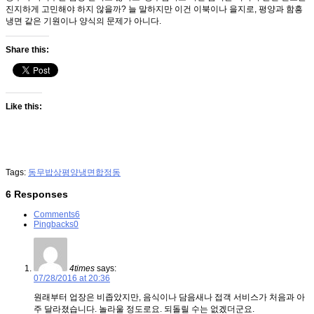
진지하게 고민해야 하지 않을까? 늘 말하지만 이건 이북이나 을지로, 평양과 함흥
냉면 같은 기원이나 양식의 문제가 아니다.
Share this:
Like this:
Tags:
동무밥상
평양냉면
합정동
6 Responses
Comments
6
Pingbacks
0
4times
says:
07/28/2016 at 20:36
원래부터 업장은 비좁았지만, 음식이나 담음새나 접객 서비스가 처음과 아
주 달라졌습니다. 놀라울 정도로요. 되돌릴 수는 없겠더군요.