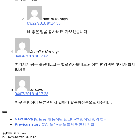
bluexmas
says:
09/22/2016 at 14:38
네 좋은 말씀 감사해요. 가보겠습니다.
Jennifer kim
says:
04/04/2018 at 12:08
여기저기 평은 좋던데,,,실은 별로인가보네요.진정한 평양냉면 찾기가 쉽지
않네요.
ks
says:
04/07/2018 at 17:28
이곳 주방장이 옥류관에서 일하다 탈북하신분으로 아는데…
Next story
[망원동] 협동식당 달고나-희망적인 맛의 한식
Previous story
GV: ‘노마-뉴 노르딕 퀴진의 비밀’
@bluexmas47
bluexmas@hitel.net