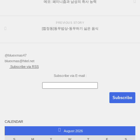
메모: 페미니즘과 남성의 취사 능력
PREVIOUS STORY
[합정동]동무밥상-동무하기 싫은 음식
@bluexmas47
bluexmas@hitel.net
Subscribe via RSS
Subscribe via E-mail :
CALENDAR
August 2026
S
M
T
W
T
F
S