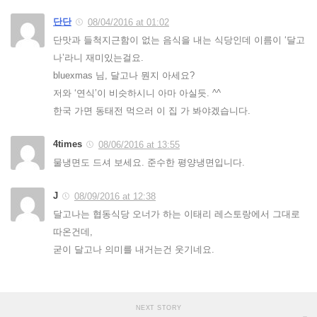
단단
08/04/2016 at 01:02
단맛과 들척지근함이 없는 음식을 내는 식당인데 이름이 ‘달고
나’라니 재미있는걸요.
bluexmas 님, 달고나 뭔지 아세요?
저와 ‘연식’이 비슷하시니 아마 아실듯. ^^
한국 가면 동태전 먹으러 이 집 가 봐야겠습니다.
4times
08/06/2016 at 13:55
물냉면도 드셔 보세요. 준수한 평양냉면입니다.
J
08/09/2016 at 12:38
달고나는 협동식당 오너가 하는 이태리 레스토랑에서 그대로
따온건데,
굳이 달고나 의미를 내거는건 웃기네요.
NEXT STORY